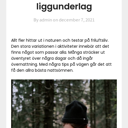
liggunderlag
By admin on
december 7, 2021
Allt fler hittar ut i naturen och testar på friluftsliv.
Den stora variationen i aktiviteter innebär att det
finns något som passar alla. Många sträcker ut
äventyret över några dagar och då ingår
övernattning. Med några tips på vägen går det att
få den allra bästa nattsömnen.