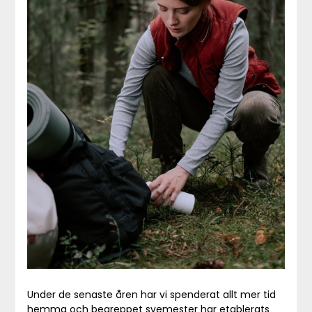
Under de senaste åren har vi spenderat allt mer tid
hemma och begreppet svemester har etablerats