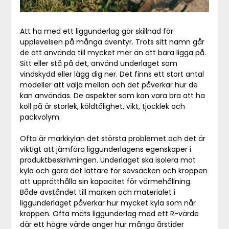
Att ha med ett liggunderlag gör skillnad för
upplevelsen på många äventyr. Trots sitt namn går
de att använda till mycket mer än att bara ligga på.
Sitt eller stå på det, använd underlaget som
vindskydd eller lägg dig ner. Det finns ett stort antal
modeller att välja mellan och det påverkar hur de
kan användas. De aspekter som kan vara bra att ha
koll på är storlek, köldtålighet, vikt, tjocklek och
packvolym.
Ofta är markkylan det största problemet och det är
viktigt att jämföra liggunderlagens egenskaper i
produktbeskrivningen. Underlaget ska isolera mot
kyla och göra det lättare för sovsäcken och kroppen
att upprätthålla sin kapacitet för värmehållning.
Både avståndet till marken och materialet i
liggunderlaget påverkar hur mycket kyla som når
kroppen. Ofta mäts liggunderlag med ett R-värde
där ett högre värde anger hur många årstider