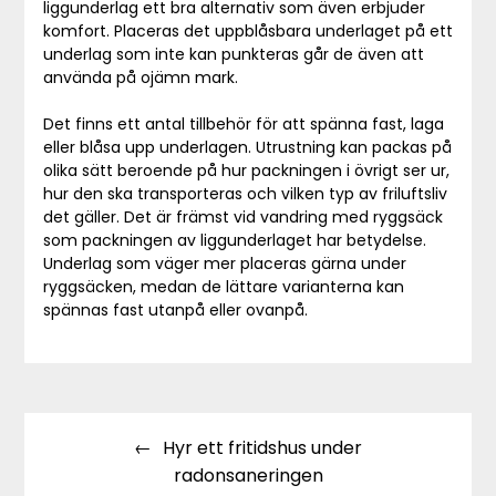
liggunderlag ett bra alternativ som även erbjuder
komfort. Placeras det uppblåsbara underlaget på ett
underlag som inte kan punkteras går de även att
använda på ojämn mark.
Det finns ett antal tillbehör för att spänna fast, laga
eller blåsa upp underlagen. Utrustning kan packas på
olika sätt beroende på hur packningen i övrigt ser ur,
hur den ska transporteras och vilken typ av friluftsliv
det gäller. Det är främst vid vandring med ryggsäck
som packningen av liggunderlaget har betydelse.
Underlag som väger mer placeras gärna under
ryggsäcken, medan de lättare varianterna kan
spännas fast utanpå eller ovanpå.
Inläggsnavigering
Hyr ett fritidshus under
radonsaneringen