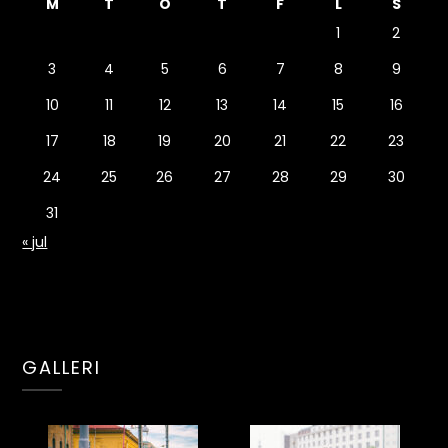
M
T
O
T
F
L
S
1
2
3
4
5
6
7
8
9
10
11
12
13
14
15
16
17
18
19
20
21
22
23
24
25
26
27
28
29
30
31
« jul
GALLERI