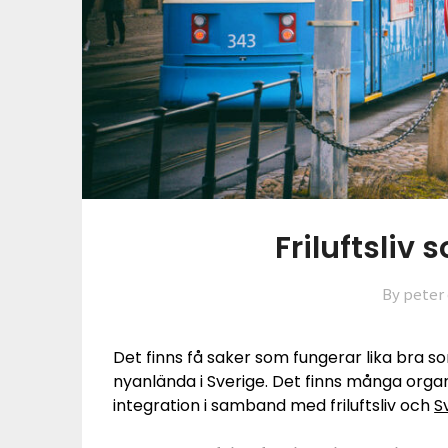
Friluftsliv
By peter
Det finns få saker som fungerar lika bra som
nyanlända i Sverige. Det finns många orga
integration i samband med friluftsliv och
S