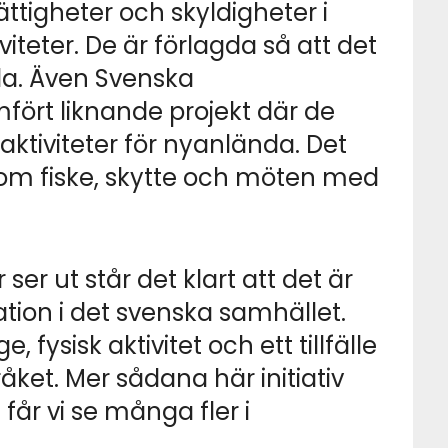
tigheter och skyldigheter i
teter. De är förlagda så att det
alla. Även Svenska
ört liknande projekt där de
ktiviteter för nyanlända. Det
 som fiske, skytte och möten med
ser ut står det klart att det är
ation i det svenska samhället.
, fysisk aktivitet och ett tillfälle
åket. Mer sådana här initiativ
år vi se många fler i