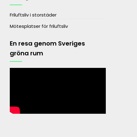
Friluftsliv i storstäder
Mötesplatser för friluftsliv
En resa genom Sveriges
gröna rum