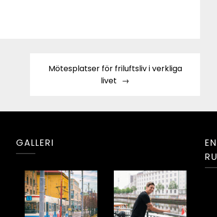
Mötesplatser för friluftsliv i verkliga
livet
GALLERI
EN
R