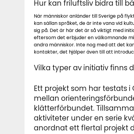
Hur kan friluftsliv bidra till 
När människor anländer till Sverige på flyk
kan sällan språket, de är inte vana vid kult
sig på. Det är här det är så viktigt med init
eftersom det erbjuder en välkomnande mil
andra människor. Inte nog med att det kan
kontakter, det hjälper även till att introd
Vilka typer av initiativ finns 
Ett projekt som har testats 
mellan orienteringsförbunde
klätterförbundet. Tillsamm
aktiviteter under en serie kv
anordnat ett flertal projek