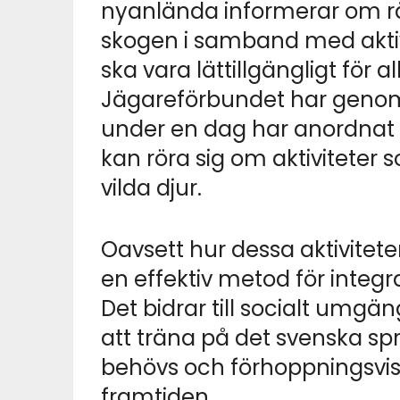
nyanlända informerar om rät
skogen i samband med aktivi
ska vara lättillgängligt för 
Jägareförbundet har genomf
under en dag har anordnat a
kan röra sig om aktiviteter
vilda djur.
Oavsett hur dessa aktiviteter 
en effektiv metod för integr
Det bidrar till socialt umgänge
att träna på det svenska spr
behövs och förhoppningsvis f
framtiden.