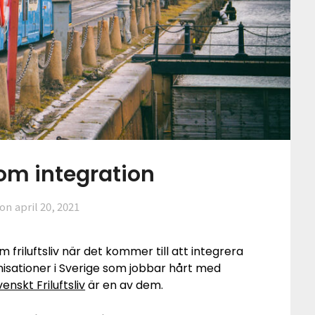
 som integration
 on
april 20, 2021
 friluftsliv när det kommer till att integrera
nisationer i Sverige som jobbar hårt med
venskt Friluftsliv
är en av dem.