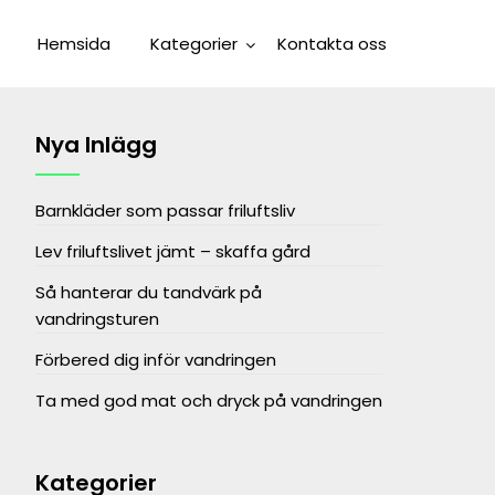
Hemsida
Kategorier
Kontakta oss
Nya Inlägg
Barnkläder som passar friluftsliv
Lev friluftslivet jämt – skaffa gård
Så hanterar du tandvärk på
vandringsturen
Förbered dig inför vandringen
Ta med god mat och dryck på vandringen
Kategorier