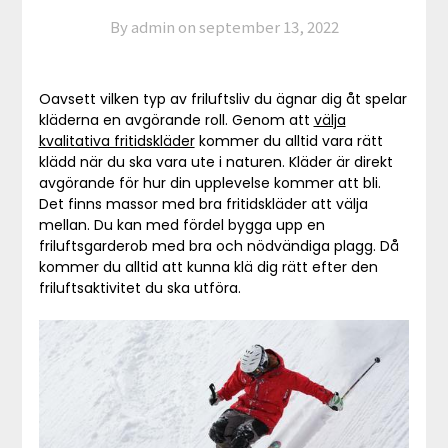
By admin on
september 13, 2022
Oavsett vilken typ av friluftsliv du ägnar dig åt spelar
kläderna en avgörande roll. Genom att
välja
kvalitativa fritidskläder
kommer du alltid vara rätt
klädd när du ska vara ute i naturen. Kläder är direkt
avgörande för hur din upplevelse kommer att bli.
Det finns massor med bra fritidskläder att välja
mellan. Du kan med fördel bygga upp en
friluftsgarderob med bra och nödvändiga plagg. Då
kommer du alltid att kunna klä dig rätt efter den
friluftsaktivitet du ska utföra.