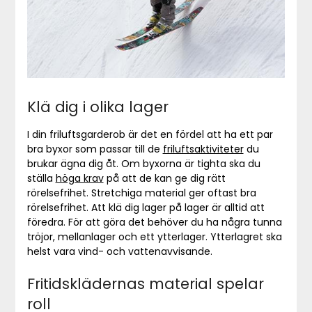
Klä dig i olika lager
I din friluftsgarderob är det en fördel att ha ett par
bra byxor som passar till de
friluftsaktiviteter
du
brukar ägna dig åt. Om byxorna är tighta ska du
ställa
höga krav
på att de kan ge dig rätt
rörelsefrihet. Stretchiga material ger oftast bra
rörelsefrihet. Att klä dig lager på lager är alltid att
föredra. För att göra det behöver du ha några tunna
tröjor, mellanlager och ett ytterlager. Ytterlagret ska
helst vara vind- och vattenavvisande.
Fritidsklädernas material spelar
roll