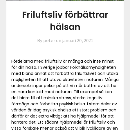
Friluftsliv förbättrar
hälsan
By peter on
januari 20, 2021
Fördelarna med friluftsliv är många och inte minst
för din hälsa. I Sverige jobbar
Folkhälsomyndigheten
med bland annat att förbättra friluftslivet och utöka
möjligheten till att utöva aktiviteter i naturen. Många
undersökningar pekar på att vi mår bättre av att ha
en nära kontakt med naturen. Till exempel så kan
det bidra till att minska stress, stärka kognitiv
förmåga och förbättra psykisk hälsa. I stora delar av
världen är idag psykisk ohälsa ett stort problem och
därför är det extra viktigt att ha hjälpmedel för att
hantera det. Ett sådant hjälpmedel är friluftsliv och
vissa forskare menar också att vi blir lyckligare av en