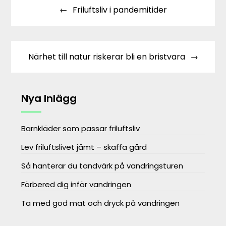
Friluftsliv i pandemitider
Närhet till natur riskerar bli en bristvara
Nya Inlägg
Barnkläder som passar friluftsliv
Lev friluftslivet jämt – skaffa gård
Så hanterar du tandvärk på vandringsturen
Förbered dig inför vandringen
Ta med god mat och dryck på vandringen