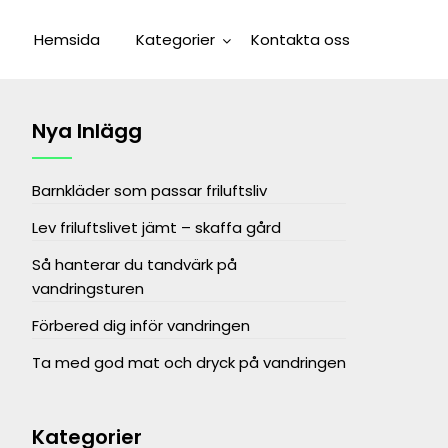
Hemsida
Kategorier
Kontakta oss
Nya Inlägg
Barnkläder som passar friluftsliv
Lev friluftslivet jämt – skaffa gård
Så hanterar du tandvärk på
vandringsturen
Förbered dig inför vandringen
Ta med god mat och dryck på vandringen
Kategorier