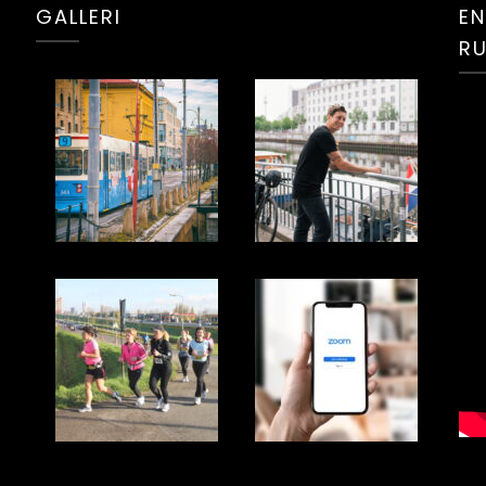
GALLERI
EN
R