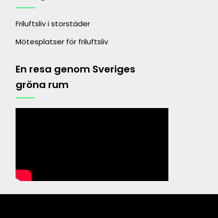
Friluftsliv i storstäder
Mötesplatser för friluftsliv
En resa genom Sveriges
gröna rum