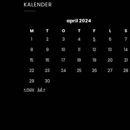
KALENDER
april 2024
M
T
O
T
F
L
S
1
2
3
4
5
6
7
8
9
10
11
12
13
14
15
16
17
18
19
20
21
22
23
24
25
26
27
28
29
30
« nov
jul »